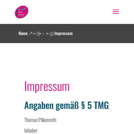
Home
Impressum

&#x39;
Impressum
Angaben gemäß § 5 TMG
Thomas Pilkenroth
Inhaber