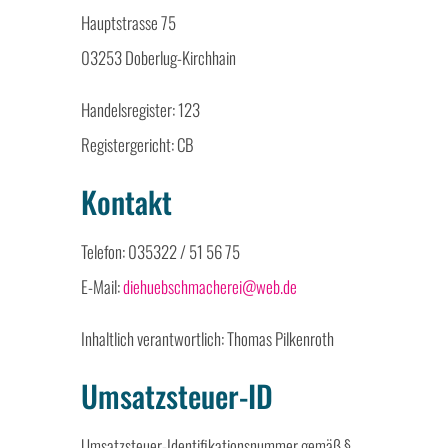
Hauptstrasse 75
03253 Doberlug-Kirchhain
Handelsregister: 123
Registergericht: CB
Kontakt
Telefon: 035322 / 51 56 75
E-Mail:
diehuebschmacherei@web.de
Inhaltlich verantwortlich: Thomas Pilkenroth
Umsatzsteuer-ID
Umsatzsteuer-Identifikationsnummer gemäß §